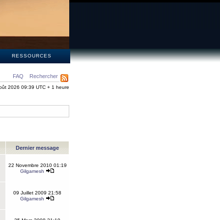
S
RESSOURCES
FAQ
Rechercher
oût 2026 09:39 UTC + 1 heure
Dernier message
22 Novembre 2010 01:19
Gilgamesh
09 Juillet 2009 21:58
Gilgamesh