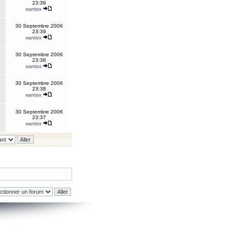
23:39
xantox
30 Septembre 2006
23:39
xantox
30 Septembre 2006
23:38
xantox
30 Septembre 2006
23:38
xantox
30 Septembre 2006
23:37
xantox