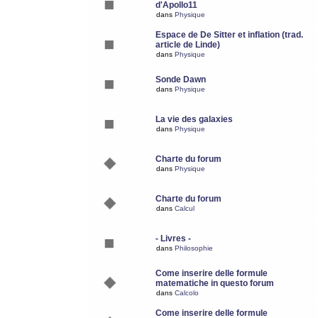
d'Apollo11
dans
Physique
Espace de De Sitter et inflation (trad.
article de Linde)
dans
Physique
Sonde Dawn
dans
Physique
La vie des galaxies
dans
Physique
Charte du forum
dans
Physique
Charte du forum
dans
Calcul
- Livres -
dans
Philosophie
Come inserire delle formule
matematiche in questo forum
dans
Calcolo
Come inserire delle formule