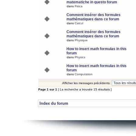
matematiche in questo forum
dans
Fisica
Comment insérer des formules
mathématiques dans ce forum
dans
Calcul
Comment insérer des formules
mathématiques dans ce forum
dans
Physique
How to insert math formulas in this
forum
dans
Physics
How to insert math formulas in this
forum
dans
Computation
Afficher les messages précédents:
Page
1
sur
1
[ La recherche a trouvée 15 résultats ]
Index du forum