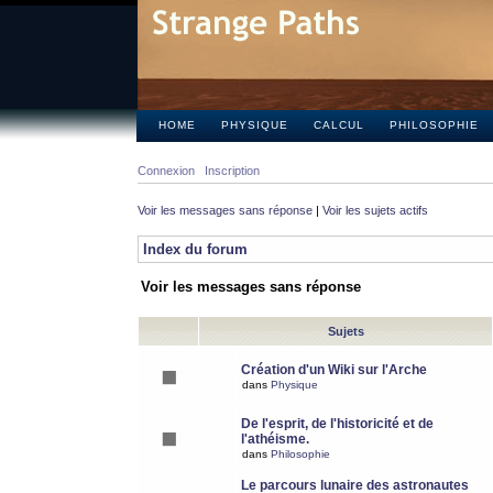
HOME
PHYSIQUE
CALCUL
PHILOSOPHIE
Connexion
Inscription
Voir les messages sans réponse
|
Voir les sujets actifs
Index du forum
Voir les messages sans réponse
Sujets
Création d'un Wiki sur l'Arche
dans
Physique
De l'esprit, de l'historicité et de
l'athéisme.
dans
Philosophie
Le parcours lunaire des astronautes