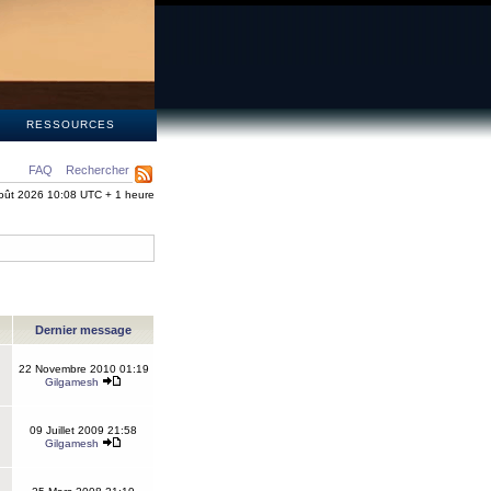
S
RESSOURCES
FAQ
Rechercher
oût 2026 10:08 UTC + 1 heure
Dernier message
22 Novembre 2010 01:19
Gilgamesh
09 Juillet 2009 21:58
Gilgamesh