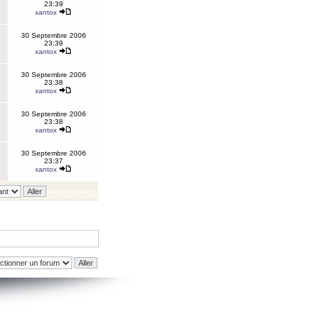
23:39
xantox
30 Septembre 2006
23:39
xantox
30 Septembre 2006
23:38
xantox
30 Septembre 2006
23:38
xantox
30 Septembre 2006
23:37
xantox