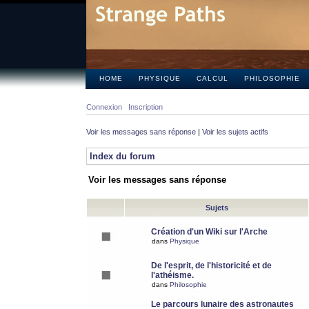
HOME
PHYSIQUE
CALCUL
PHILOSOPHIE
Connexion
Inscription
Voir les messages sans réponse
|
Voir les sujets actifs
Index du forum
Voir les messages sans réponse
Sujets
Création d'un Wiki sur l'Arche
dans
Physique
De l'esprit, de l'historicité et de
l'athéisme.
dans
Philosophie
Le parcours lunaire des astronautes