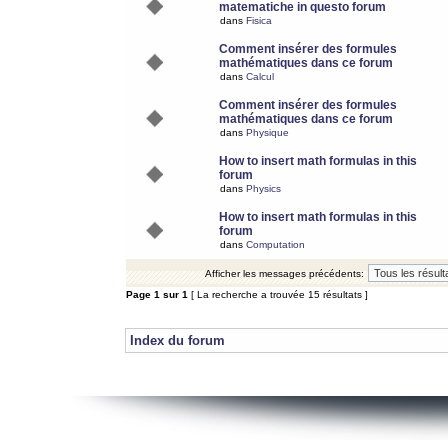
matematiche in questo forum
dans
Fisica
Comment insérer des formules
mathématiques dans ce forum
dans
Calcul
Comment insérer des formules
mathématiques dans ce forum
dans
Physique
How to insert math formulas in this
forum
dans
Physics
How to insert math formulas in this
forum
dans
Computation
Afficher les messages précédents:
Page
1
sur
1
[ La recherche a trouvée 15 résultats ]
Index du forum