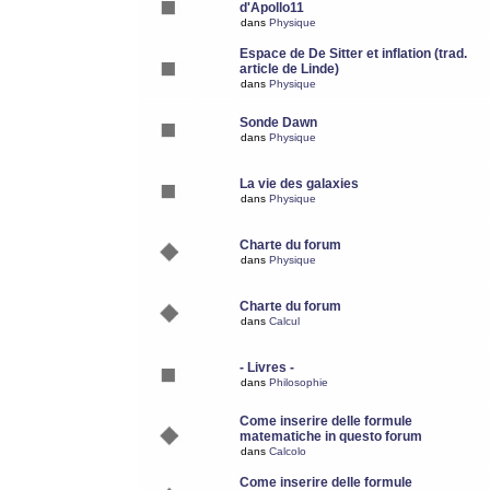
d'Apollo11
dans
Physique
Espace de De Sitter et inflation (trad.
article de Linde)
dans
Physique
Sonde Dawn
dans
Physique
La vie des galaxies
dans
Physique
Charte du forum
dans
Physique
Charte du forum
dans
Calcul
- Livres -
dans
Philosophie
Come inserire delle formule
matematiche in questo forum
dans
Calcolo
Come inserire delle formule