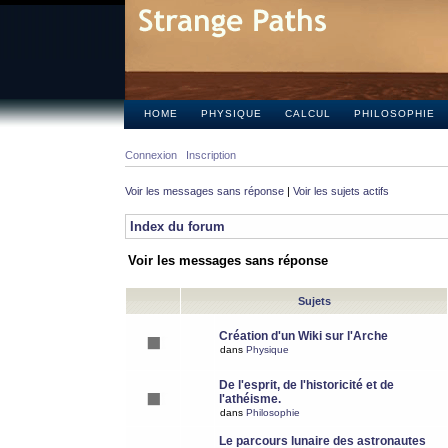
HOME
PHYSIQUE
CALCUL
PHILOSOPHIE
Connexion
Inscription
Voir les messages sans réponse
|
Voir les sujets actifs
Index du forum
Voir les messages sans réponse
Sujets
Création d'un Wiki sur l'Arche
dans
Physique
De l'esprit, de l'historicité et de
l'athéisme.
dans
Philosophie
Le parcours lunaire des astronautes