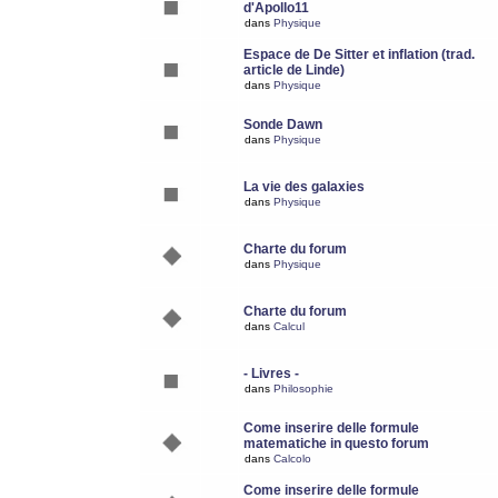
d'Apollo11
dans
Physique
Espace de De Sitter et inflation (trad.
article de Linde)
dans
Physique
Sonde Dawn
dans
Physique
La vie des galaxies
dans
Physique
Charte du forum
dans
Physique
Charte du forum
dans
Calcul
- Livres -
dans
Philosophie
Come inserire delle formule
matematiche in questo forum
dans
Calcolo
Come inserire delle formule