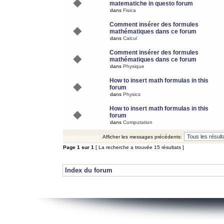
matematiche in questo forum
dans
Fisica
Comment insérer des formules
mathématiques dans ce forum
dans
Calcul
Comment insérer des formules
mathématiques dans ce forum
dans
Physique
How to insert math formulas in this
forum
dans
Physics
How to insert math formulas in this
forum
dans
Computation
Afficher les messages précédents:
Page
1
sur
1
[ La recherche a trouvée 15 résultats ]
Index du forum