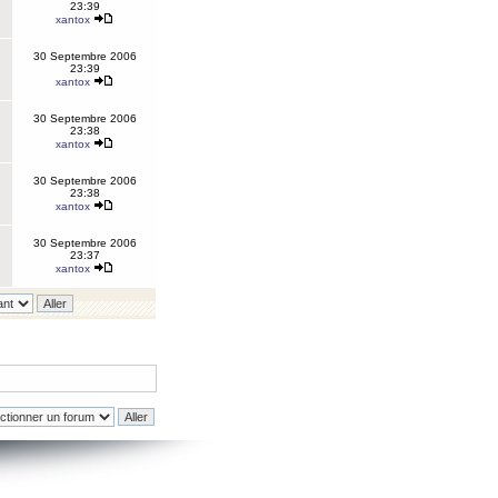
23:39
xantox
30 Septembre 2006
23:39
xantox
30 Septembre 2006
23:38
xantox
30 Septembre 2006
23:38
xantox
30 Septembre 2006
23:37
xantox