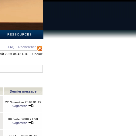
S
RESSOURCES
FAQ
Rechercher
oût 2026 06:42 UTC + 1 heure
Dernier message
22 Novembre 2010 01:19
Gilgamesh
09 Juillet 2009 21:58
Gilgamesh