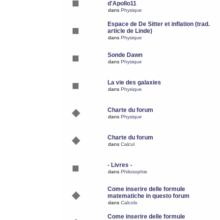
d'Apollo11
dans
Physique
Espace de De Sitter et inflation (trad.
article de Linde)
dans
Physique
Sonde Dawn
dans
Physique
La vie des galaxies
dans
Physique
Charte du forum
dans
Physique
Charte du forum
dans
Calcul
- Livres -
dans
Philosophie
Come inserire delle formule
matematiche in questo forum
dans
Calcolo
Come inserire delle formule