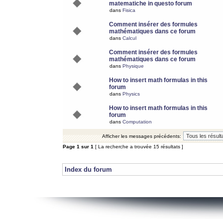
matematiche in questo forum
dans
Fisica
Comment insérer des formules
mathématiques dans ce forum
dans
Calcul
Comment insérer des formules
mathématiques dans ce forum
dans
Physique
How to insert math formulas in this
forum
dans
Physics
How to insert math formulas in this
forum
dans
Computation
Afficher les messages précédents:
Page
1
sur
1
[ La recherche a trouvée 15 résultats ]
Index du forum