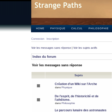
HOME
PHYSIQUE
CALCUL
PHILOSOPHIE
Connexion
Inscription
Voir les messages sans réponse
|
Voir les sujets actifs
Index du forum
Voir les messages sans réponse
Sujets
Création d'un Wiki sur l'Arche
dans
Physique
De l'esprit, de l'historicité et de
l'athéisme.
dans
Philosophie
Le parcours lunaire des astronautes