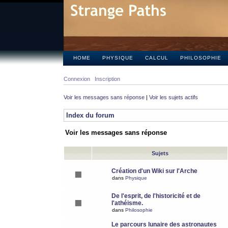
HOME
PHYSIQUE
CALCUL
PHILOSOPHIE
Connexion
Inscription
Voir les messages sans réponse
|
Voir les sujets actifs
Index du forum
Voir les messages sans réponse
Sujets
Création d'un Wiki sur l'Arche
dans
Physique
De l'esprit, de l'historicité et de
l'athéisme.
dans
Philosophie
Le parcours lunaire des astronautes