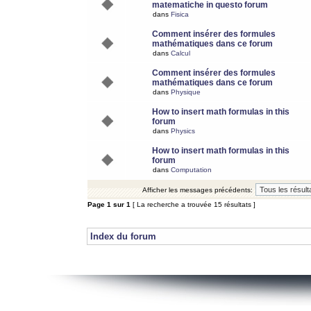
matematiche in questo forum
dans
Fisica
Comment insérer des formules
mathématiques dans ce forum
dans
Calcul
Comment insérer des formules
mathématiques dans ce forum
dans
Physique
How to insert math formulas in this
forum
dans
Physics
How to insert math formulas in this
forum
dans
Computation
Afficher les messages précédents:
Page
1
sur
1
[ La recherche a trouvée 15 résultats ]
Index du forum