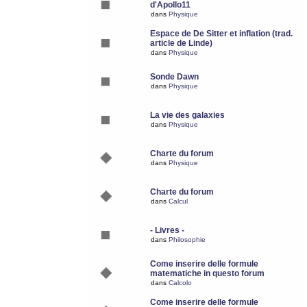
d'Apollo11
dans
Physique
Espace de De Sitter et inflation (trad.
article de Linde)
dans
Physique
Sonde Dawn
dans
Physique
La vie des galaxies
dans
Physique
Charte du forum
dans
Physique
Charte du forum
dans
Calcul
- Livres -
dans
Philosophie
Come inserire delle formule
matematiche in questo forum
dans
Calcolo
Come inserire delle formule