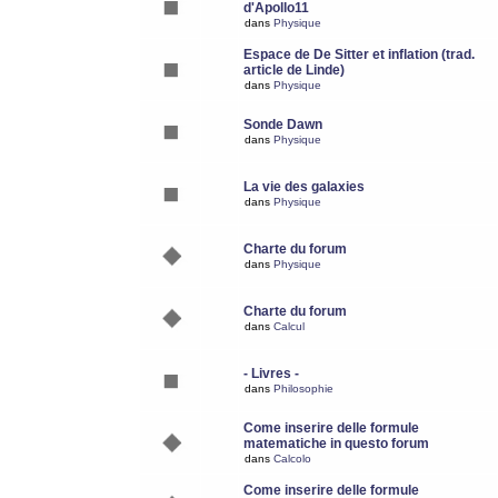
d'Apollo11
dans
Physique
Espace de De Sitter et inflation (trad.
article de Linde)
dans
Physique
Sonde Dawn
dans
Physique
La vie des galaxies
dans
Physique
Charte du forum
dans
Physique
Charte du forum
dans
Calcul
- Livres -
dans
Philosophie
Come inserire delle formule
matematiche in questo forum
dans
Calcolo
Come inserire delle formule