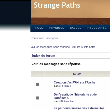
HOME
PHYSIQUE
CALCUL
PHILOSOPHIE
Connexion
Inscription
Voir les messages sans réponse
|
Voir les sujets actifs
Index du forum
Voir les messages sans réponse
Sujets
Création d'un Wiki sur l'Arche
dans
Physique
De l'esprit, de l'historicité et de
l'athéisme.
dans
Philosophie
Le parcours lunaire des astronautes