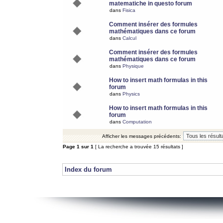
matematiche in questo forum
dans
Fisica
Comment insérer des formules
mathématiques dans ce forum
dans
Calcul
Comment insérer des formules
mathématiques dans ce forum
dans
Physique
How to insert math formulas in this
forum
dans
Physics
How to insert math formulas in this
forum
dans
Computation
Afficher les messages précédents:
Page
1
sur
1
[ La recherche a trouvée 15 résultats ]
Index du forum