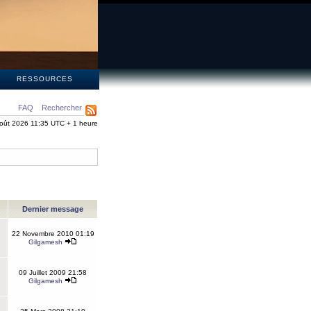
S
RESSOURCES
FAQ
Rechercher
oût 2026 11:35 UTC + 1 heure
Dernier message
22 Novembre 2010 01:19
Gilgamesh
09 Juillet 2009 21:58
Gilgamesh