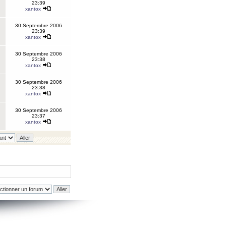
23:39
xantox
30 Septembre 2006
23:39
xantox
30 Septembre 2006
23:38
xantox
30 Septembre 2006
23:38
xantox
30 Septembre 2006
23:37
xantox