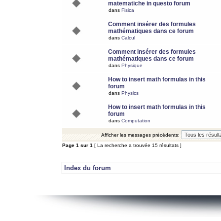
matematiche in questo forum
dans
Fisica
Comment insérer des formules
mathématiques dans ce forum
dans
Calcul
Comment insérer des formules
mathématiques dans ce forum
dans
Physique
How to insert math formulas in this
forum
dans
Physics
How to insert math formulas in this
forum
dans
Computation
Afficher les messages précédents:
Page
1
sur
1
[ La recherche a trouvée 15 résultats ]
Index du forum