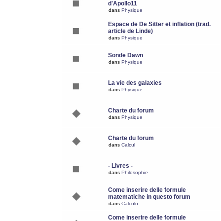
d'Apollo11
dans
Physique
Espace de De Sitter et inflation (trad.
article de Linde)
dans
Physique
Sonde Dawn
dans
Physique
La vie des galaxies
dans
Physique
Charte du forum
dans
Physique
Charte du forum
dans
Calcul
- Livres -
dans
Philosophie
Come inserire delle formule
matematiche in questo forum
dans
Calcolo
Come inserire delle formule