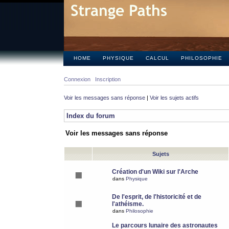
HOME
PHYSIQUE
CALCUL
PHILOSOPHIE
Connexion
Inscription
Voir les messages sans réponse
|
Voir les sujets actifs
Index du forum
Voir les messages sans réponse
Sujets
Création d'un Wiki sur l'Arche
dans
Physique
De l'esprit, de l'historicité et de
l'athéisme.
dans
Philosophie
Le parcours lunaire des astronautes