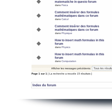
matematiche in questo forum
dans
Fisica
Comment insérer des formules
mathématiques dans ce forum
dans
Calcul
Comment insérer des formules
mathématiques dans ce forum
dans
Physique
How to insert math formulas in this
forum
dans
Physics
How to insert math formulas in this
forum
dans
Computation
Afficher les messages précédents:
Page
1
sur
1
[ La recherche a trouvée 15 résultats ]
Index du forum