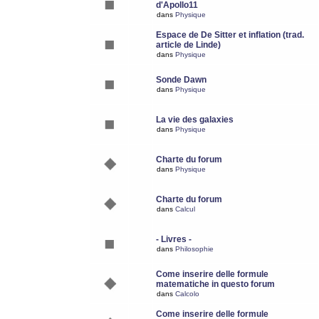
d'Apollo11
dans
Physique
Espace de De Sitter et inflation (trad.
article de Linde)
dans
Physique
Sonde Dawn
dans
Physique
La vie des galaxies
dans
Physique
Charte du forum
dans
Physique
Charte du forum
dans
Calcul
- Livres -
dans
Philosophie
Come inserire delle formule
matematiche in questo forum
dans
Calcolo
Come inserire delle formule