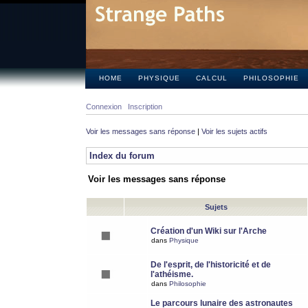
HOME
PHYSIQUE
CALCUL
PHILOSOPHIE
Connexion
Inscription
Voir les messages sans réponse
|
Voir les sujets actifs
Index du forum
Voir les messages sans réponse
Sujets
Création d'un Wiki sur l'Arche
dans
Physique
De l'esprit, de l'historicité et de
l'athéisme.
dans
Philosophie
Le parcours lunaire des astronautes