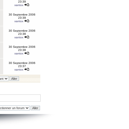
23:39
xantox
30 Septembre 2006
23:39
xantox
30 Septembre 2006
23:38
xantox
30 Septembre 2006
23:38
xantox
30 Septembre 2006
23:37
xantox