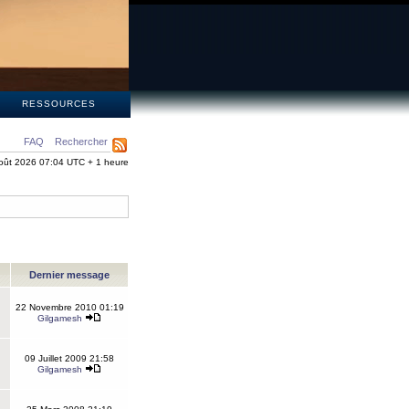
S
RESSOURCES
FAQ
Rechercher
oût 2026 07:04 UTC + 1 heure
Dernier message
22 Novembre 2010 01:19
Gilgamesh
09 Juillet 2009 21:58
Gilgamesh