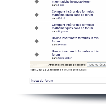
matematiche in questo forum
dans
Fisica
Comment insérer des formules
mathématiques dans ce forum
dans
Calcul
Comment insérer des formules
mathématiques dans ce forum
dans
Physique
How to insert math formulas in this
forum
dans
Physics
How to insert math formulas in this
forum
dans
Computation
Afficher les messages précédents:
Page
1
sur
1
[ La recherche a trouvée 15 résultats ]
Index du forum