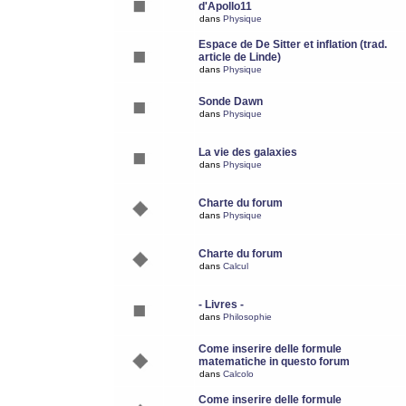
d'Apollo11
dans
Physique
Espace de De Sitter et inflation (trad.
article de Linde)
dans
Physique
Sonde Dawn
dans
Physique
La vie des galaxies
dans
Physique
Charte du forum
dans
Physique
Charte du forum
dans
Calcul
- Livres -
dans
Philosophie
Come inserire delle formule
matematiche in questo forum
dans
Calcolo
Come inserire delle formule