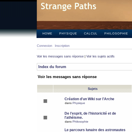
HOME
PHYSIQUE
CALCUL
PHILOSOPHIE
Connexion
Inscription
Voir les messages sans réponse
|
Voir les sujets actifs
Index du forum
Voir les messages sans réponse
Sujets
Création d'un Wiki sur l'Arche
dans
Physique
De l'esprit, de l'historicité et de
l'athéisme.
dans
Philosophie
Le parcours lunaire des astronautes