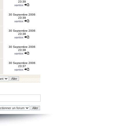
23:39
xantox
30 Septembre 2006
23:39
xantox
30 Septembre 2006
23:38
xantox
30 Septembre 2006
23:38
xantox
30 Septembre 2006
23:37
xantox