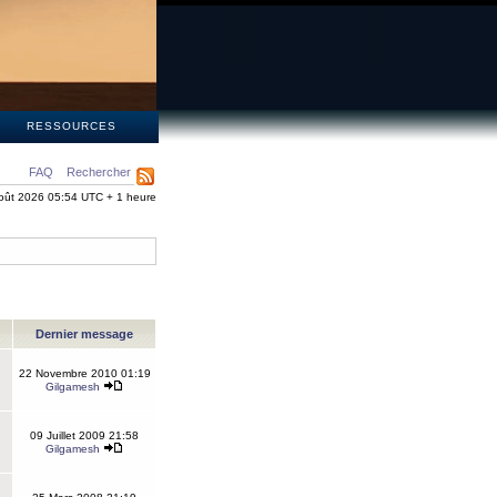
S
RESSOURCES
FAQ
Rechercher
oût 2026 05:54 UTC + 1 heure
Dernier message
22 Novembre 2010 01:19
Gilgamesh
09 Juillet 2009 21:58
Gilgamesh