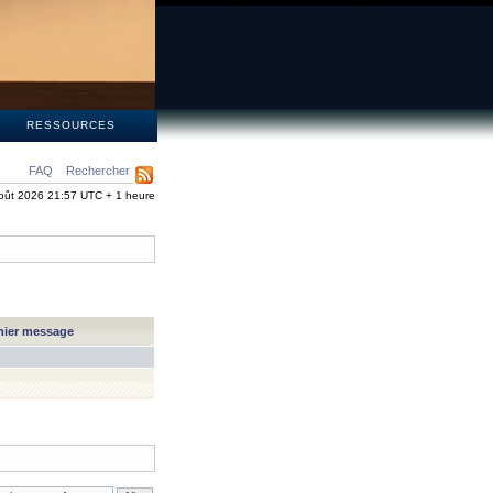
S
RESSOURCES
FAQ
Rechercher
oût 2026 21:57 UTC + 1 heure
nier message