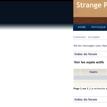
HOME
PHYSIQUE
Connexion
Inscription
Voir les messages sans rép
Index du forum
Voir les sujets actifs
Sujets
Page
1
sur
1
[ La recherche a 
Index du forum