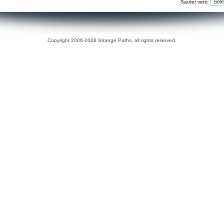
Sauter vers:
Copyright 2006-2008 Strange Paths, all rights reserved.