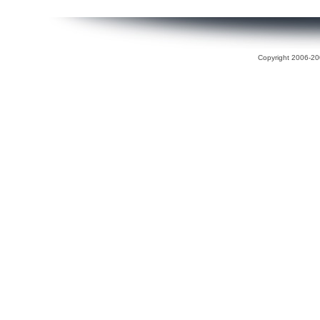
Copyright 2006-200