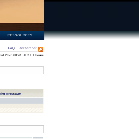
S
RESSOURCES
FAQ
Rechercher
oût 2026 08:41 UTC + 1 heure
nier message