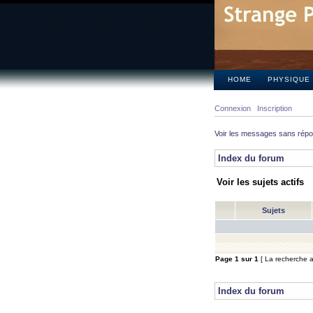
HOME
PHYSIQUE
Connexion
Inscription
Voir les messages sans rép
Index du forum
Voir les sujets actifs
Sujets
Page
1
sur
1
[ La recherche a 
Index du forum