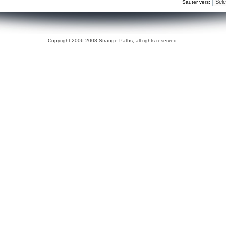
Sauter vers:
Copyright 2006-2008 Strange Paths, all rights reserved.