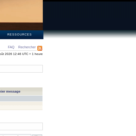
S
RESSOURCES
FAQ
Rechercher
oût 2026 12:46 UTC + 1 heure
nier message