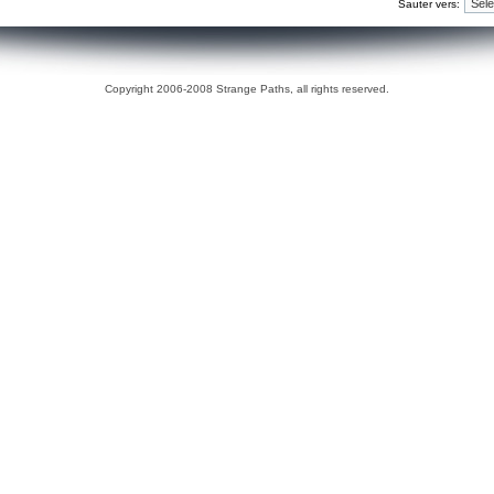
Sauter vers:
Copyright 2006-2008 Strange Paths, all rights reserved.