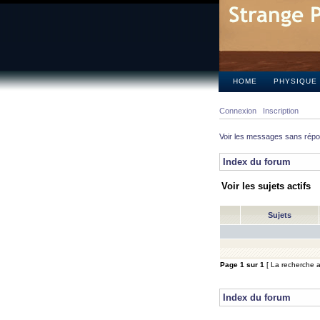
HOME
PHYSIQUE
Connexion
Inscription
Voir les messages sans rép
Index du forum
Voir les sujets actifs
Sujets
Page
1
sur
1
[ La recherche a 
Index du forum