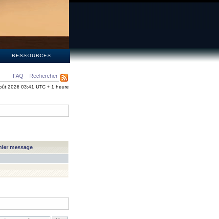
S
RESSOURCES
FAQ
Rechercher
oût 2026 03:41 UTC + 1 heure
nier message