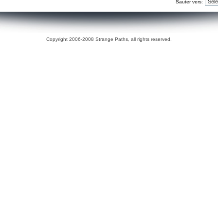
Sauter vers:
Copyright 2006-2008 Strange Paths, all rights reserved.