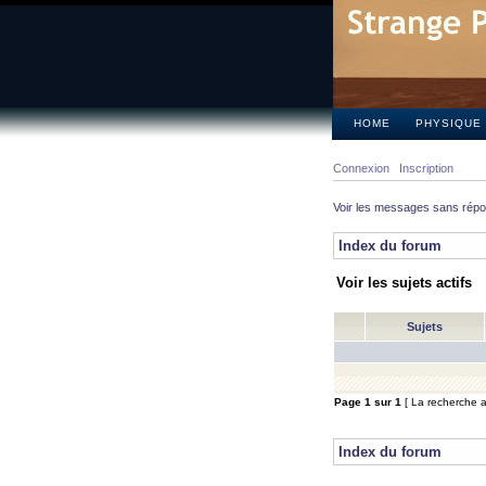
HOME
PHYSIQUE
Connexion
Inscription
Voir les messages sans rép
Index du forum
Voir les sujets actifs
Sujets
Page
1
sur
1
[ La recherche a 
Index du forum