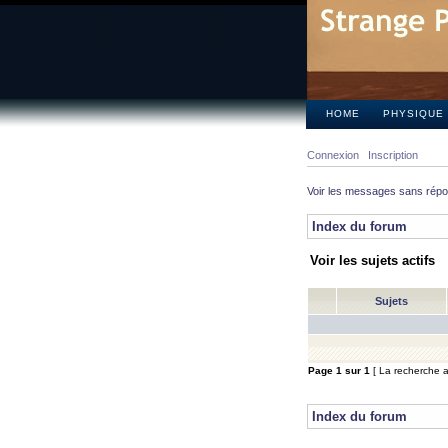
HOME
PHYSIQUE
Connexion
Inscription
Voir les messages sans rép
Index du forum
Voir les sujets actifs
Sujets
Page
1
sur
1
[ La recherche a 
Index du forum