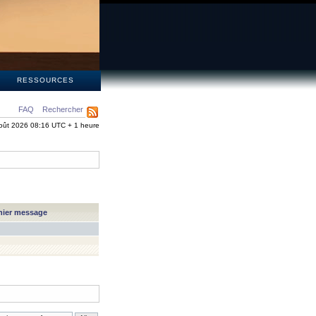
S
RESSOURCES
FAQ
Rechercher
oût 2026 08:16 UTC + 1 heure
nier message