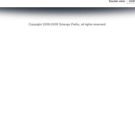
Sauter vers:
Copyright 2006-2008 Strange Paths, all rights reserved.