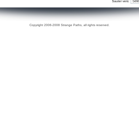
Sauter vers:
Copyright 2006-2008 Strange Paths, all rights reserved.