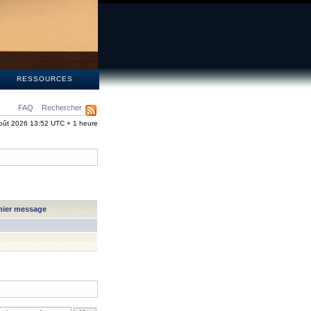
S
RESSOURCES
FAQ
Rechercher
oût 2026 13:52 UTC + 1 heure
nier message