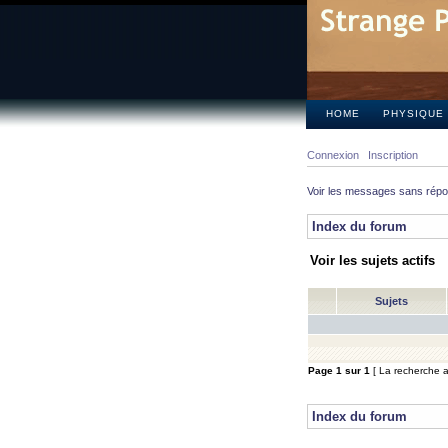
HOME
PHYSIQUE
Connexion
Inscription
Voir les messages sans rép
Index du forum
Voir les sujets actifs
Sujets
Page
1
sur
1
[ La recherche a 
Index du forum