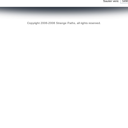
Sauter vers:
Copyright 2006-2008 Strange Paths, all rights reserved.