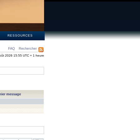
S
RESSOURCES
FAQ
Rechercher
oût 2026 15:55 UTC + 1 heure
nier message