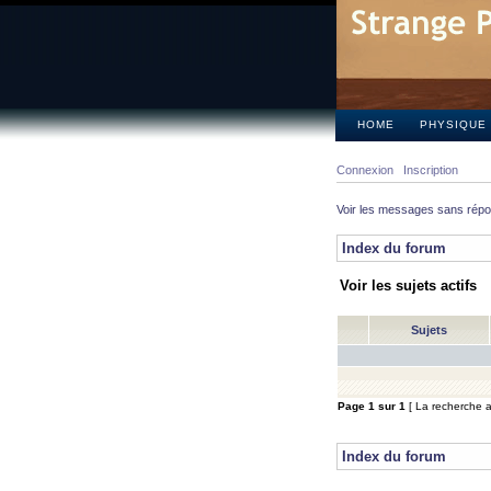
HOME
PHYSIQUE
Connexion
Inscription
Voir les messages sans rép
Index du forum
Voir les sujets actifs
Sujets
Page
1
sur
1
[ La recherche a 
Index du forum