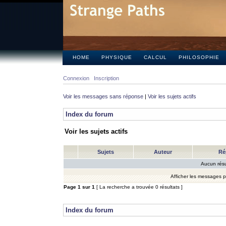
HOME
PHYSIQUE
CALCUL
PHILOSOPHIE
Connexion
Inscription
Voir les messages sans réponse
|
Voir les sujets actifs
Index du forum
Voir les sujets actifs
Sujets
Auteur
Ré
Aucun résu
Afficher les messages 
Page
1
sur
1
[ La recherche a trouvée 0 résultats ]
Index du forum