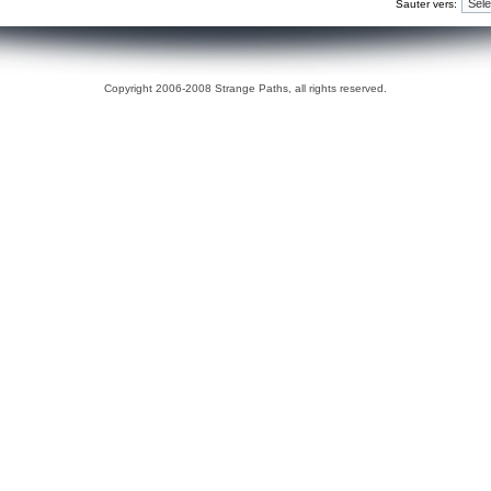
Sauter vers:
Copyright 2006-2008 Strange Paths, all rights reserved.