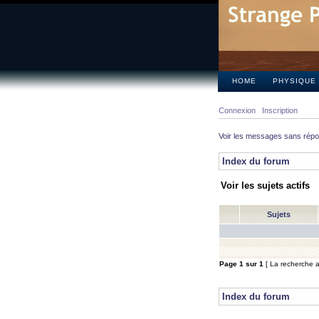
HOME
PHYSIQUE
Connexion
Inscription
Voir les messages sans rép
Index du forum
Voir les sujets actifs
Sujets
Page
1
sur
1
[ La recherche a 
Index du forum