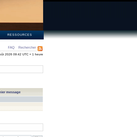
S
RESSOURCES
FAQ
Rechercher
oût 2026 09:42 UTC + 1 heure
nier message