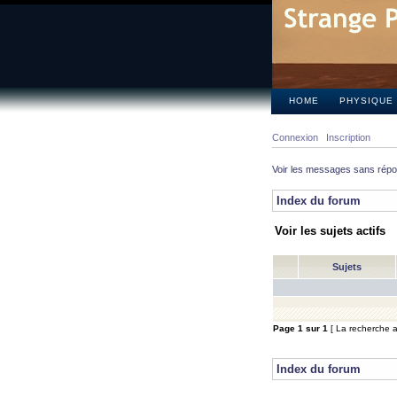
HOME
PHYSIQUE
Connexion
Inscription
Voir les messages sans rép
Index du forum
Voir les sujets actifs
Sujets
Page
1
sur
1
[ La recherche a 
Index du forum