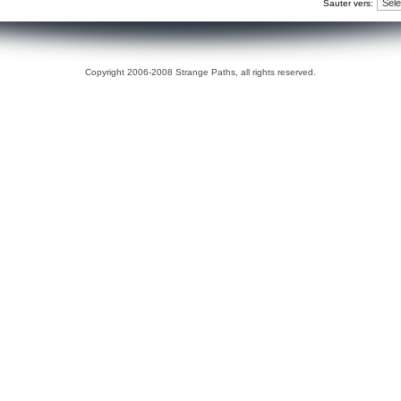
Sauter vers:
Copyright 2006-2008 Strange Paths, all rights reserved.