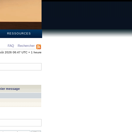
S
RESSOURCES
FAQ
Rechercher
oût 2026 06:47 UTC + 1 heure
nier message