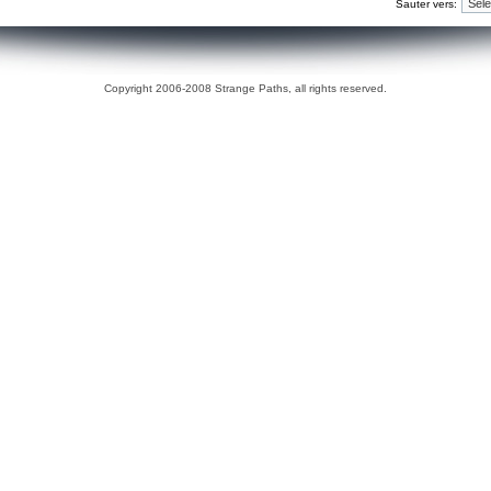
Sauter vers:
Copyright 2006-2008 Strange Paths, all rights reserved.