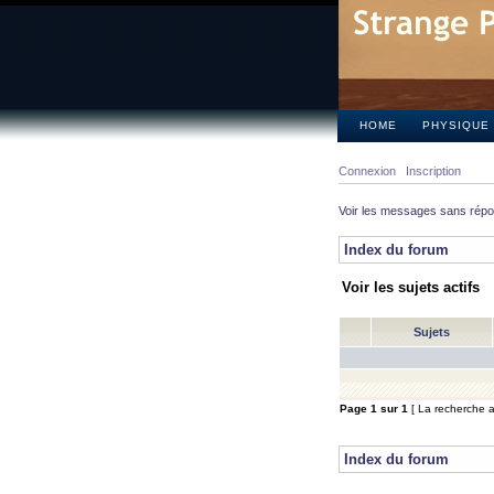
HOME
PHYSIQUE
Connexion
Inscription
Voir les messages sans rép
Index du forum
Voir les sujets actifs
Sujets
Page
1
sur
1
[ La recherche a 
Index du forum