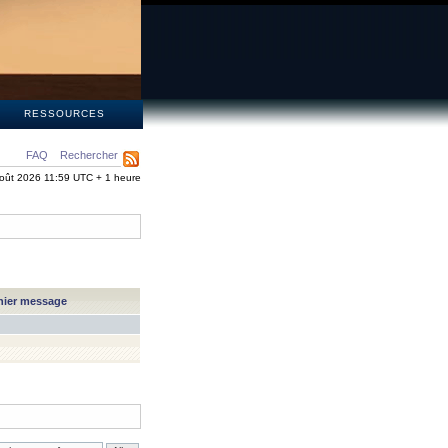
S
RESSOURCES
FAQ
Rechercher
oût 2026 11:59 UTC + 1 heure
nier message