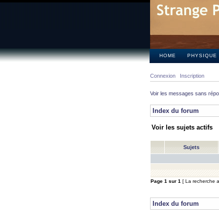
HOME
PHYSIQUE
Connexion
Inscription
Voir les messages sans rép
Index du forum
Voir les sujets actifs
Sujets
Page
1
sur
1
[ La recherche a 
Index du forum