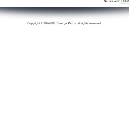
Sauter vers:
Copyright 2006-2008 Strange Paths, all rights reserved.