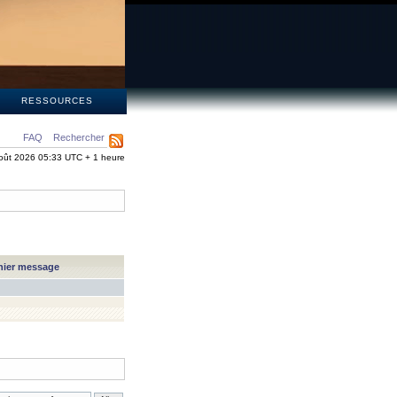
S
RESSOURCES
FAQ
Rechercher
oût 2026 05:33 UTC + 1 heure
nier message