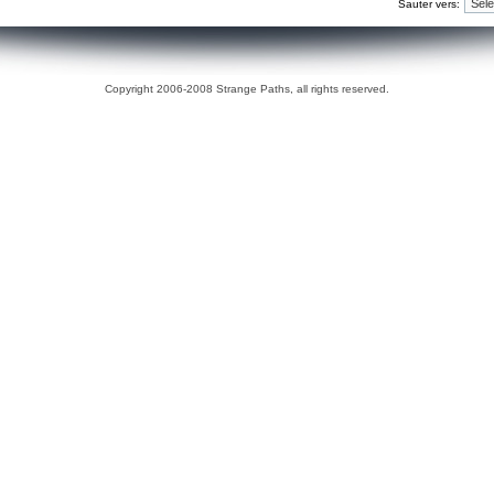
Sauter vers:
Copyright 2006-2008 Strange Paths, all rights reserved.