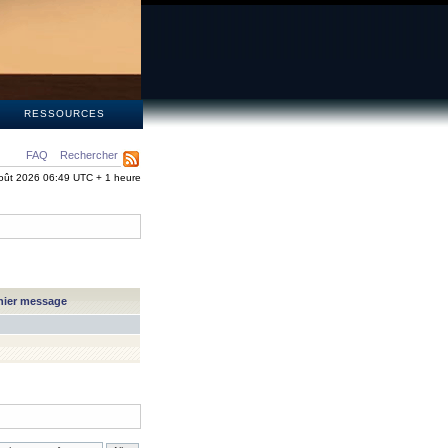
S
RESSOURCES
FAQ
Rechercher
oût 2026 06:49 UTC + 1 heure
nier message