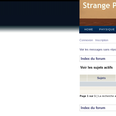
HOME
PHYSIQUE
Connexion
Inscription
Voir les messages sans rép
Index du forum
Voir les sujets actifs
Sujets
Page
1
sur
1
[ La recherche a 
Index du forum