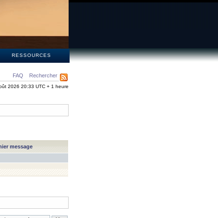
S
RESSOURCES
FAQ
Rechercher
oût 2026 20:33 UTC + 1 heure
nier message