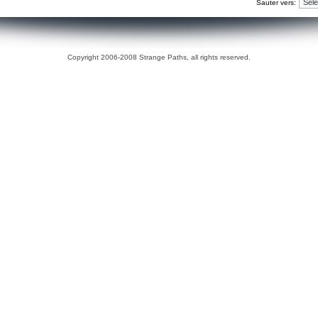
Sauter vers:
Copyright 2006-2008 Strange Paths, all rights reserved.