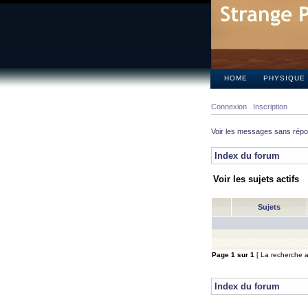
HOME
PHYSIQUE
Connexion
Inscription
Voir les messages sans rép
Index du forum
Voir les sujets actifs
Sujets
Page
1
sur
1
[ La recherche a 
Index du forum