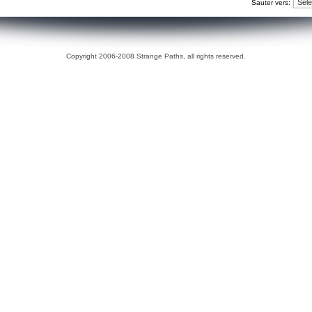
Sauter vers:
Copyright 2006-2008 Strange Paths, all rights reserved.