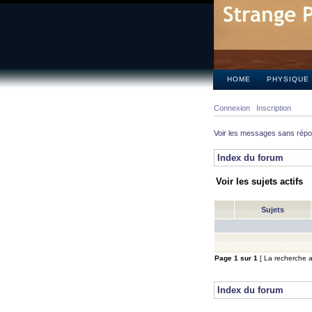
HOME
PHYSIQUE
Connexion
Inscription
Voir les messages sans rép
Index du forum
Voir les sujets actifs
Sujets
Page
1
sur
1
[ La recherche a 
Index du forum