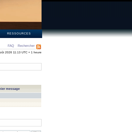
S
RESSOURCES
FAQ
Rechercher
oût 2026 11:13 UTC + 1 heure
nier message