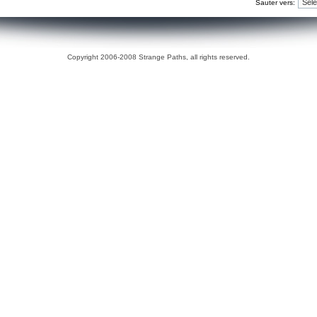
Sauter vers:
Copyright 2006-2008 Strange Paths, all rights reserved.