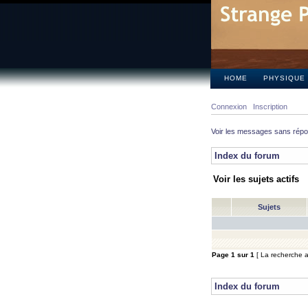
HOME
PHYSIQUE
Connexion
Inscription
Voir les messages sans rép
Index du forum
Voir les sujets actifs
Sujets
Page
1
sur
1
[ La recherche a 
Index du forum