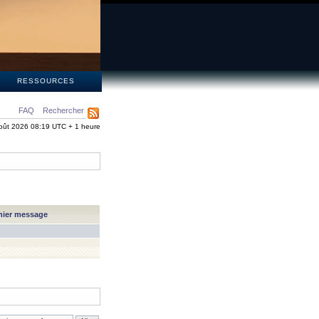
S
RESSOURCES
FAQ
Rechercher
oût 2026 08:19 UTC + 1 heure
nier message