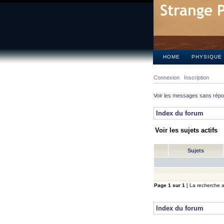
HOME
PHYSIQUE
Connexion
Inscription
Voir les messages sans rép
Index du forum
Voir les sujets actifs
Sujets
Page
1
sur
1
[ La recherche a 
Index du forum