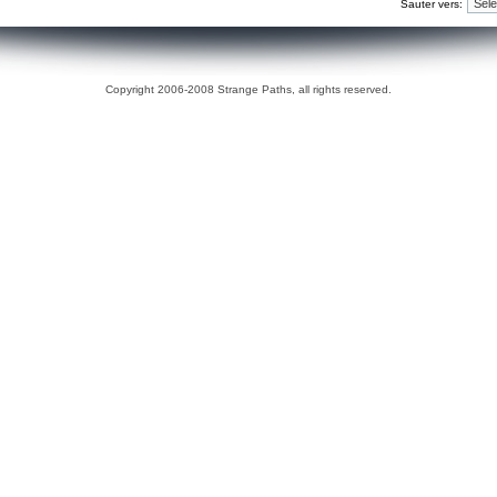
Sauter vers:
Copyright 2006-2008 Strange Paths, all rights reserved.