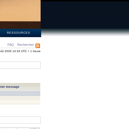
S
RESSOURCES
FAQ
Rechercher
oût 2026 14:33 UTC + 1 heure
nier message