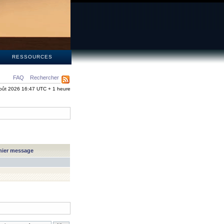
S
RESSOURCES
FAQ
Rechercher
oût 2026 16:47 UTC + 1 heure
nier message