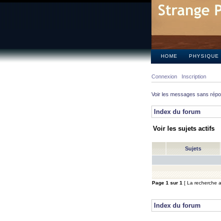
HOME
PHYSIQUE
Connexion
Inscription
Voir les messages sans rép
Index du forum
Voir les sujets actifs
Sujets
Page
1
sur
1
[ La recherche a 
Index du forum