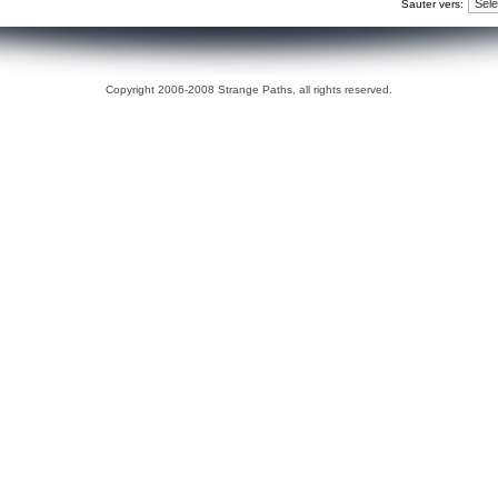
Sauter vers:
Copyright 2006-2008 Strange Paths, all rights reserved.