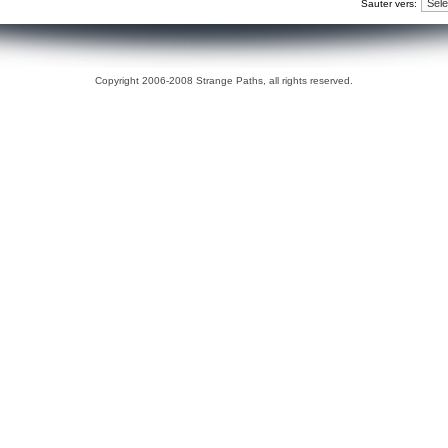
Sauter vers:
Copyright 2006-2008 Strange Paths, all rights reserved.