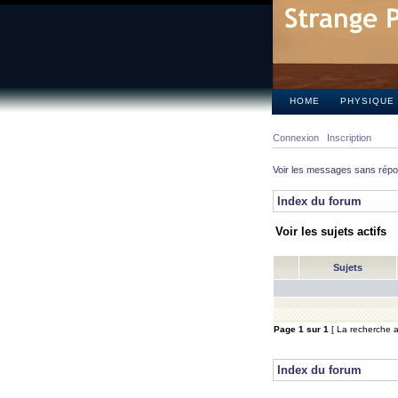
HOME
PHYSIQUE
Connexion
Inscription
Voir les messages sans rép
Index du forum
Voir les sujets actifs
Sujets
Page
1
sur
1
[ La recherche a 
Index du forum