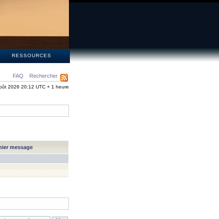
S
RESSOURCES
FAQ
Rechercher
oût 2026 20:12 UTC + 1 heure
nier message