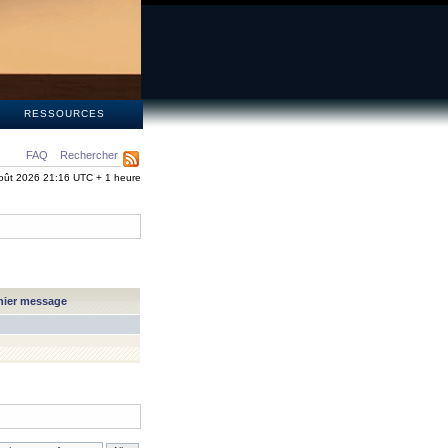
S
RESSOURCES
FAQ
Rechercher
oût 2026 21:16 UTC + 1 heure
nier message