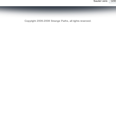
Sauter vers:
Copyright 2006-2008 Strange Paths, all rights reserved.