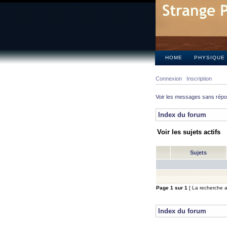
HOME
PHYSIQUE
Connexion
Inscription
Voir les messages sans rép
Index du forum
Voir les sujets actifs
Sujets
Page
1
sur
1
[ La recherche a 
Index du forum