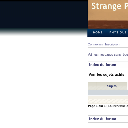
HOME
PHYSIQUE
Connexion
Inscription
Voir les messages sans rép
Index du forum
Voir les sujets actifs
Sujets
Page
1
sur
1
[ La recherche a 
Index du forum