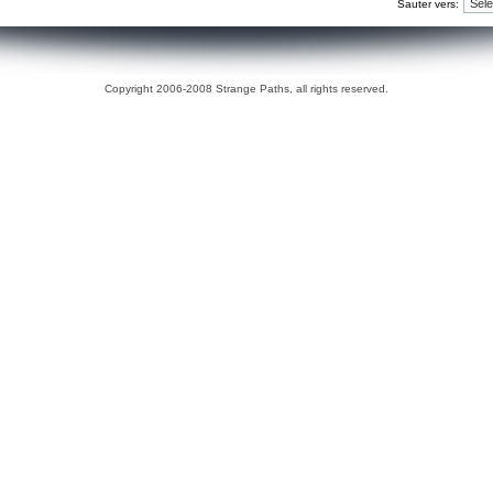
Sauter vers:
Copyright 2006-2008 Strange Paths, all rights reserved.