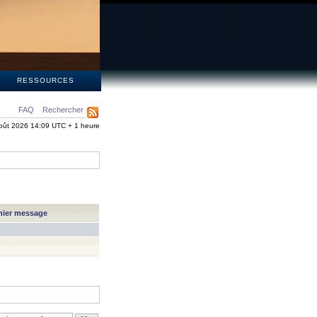
S
RESSOURCES
FAQ
Rechercher
oût 2026 14:09 UTC + 1 heure
nier message