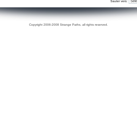
Sauter vers:
Copyright 2006-2008 Strange Paths, all rights reserved.