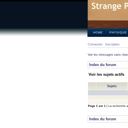
HOME
PHYSIQUE
Connexion
Inscription
Voir les messages sans rép
Index du forum
Voir les sujets actifs
Sujets
Page
1
sur
1
[ La recherche a 
Index du forum