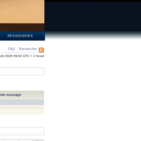
S
RESSOURCES
FAQ
Rechercher
oût 2026 09:02 UTC + 1 heure
nier message