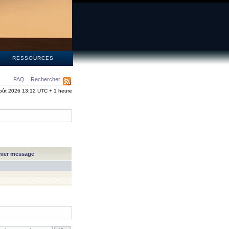
S
RESSOURCES
FAQ
Rechercher
oût 2026 13:12 UTC + 1 heure
nier message