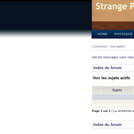
HOME
PHYSIQUE
Connexion
Inscription
Voir les messages sans rép
Index du forum
Voir les sujets actifs
Sujets
Page
1
sur
1
[ La recherche a 
Index du forum