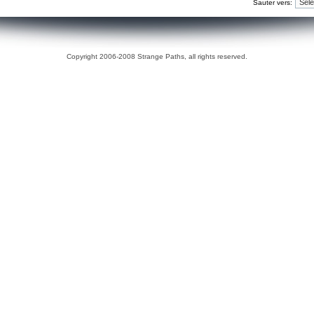
Sauter vers:
Copyright 2006-2008 Strange Paths, all rights reserved.