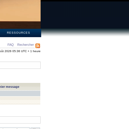
S
RESSOURCES
FAQ
Rechercher
oût 2026 05:36 UTC + 1 heure
nier message