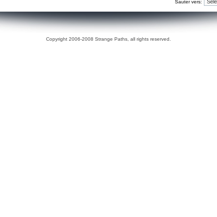
Sauter vers:
Copyright 2006-2008 Strange Paths, all rights reserved.