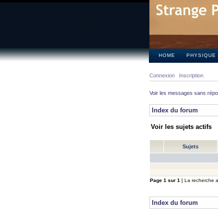
HOME
PHYSIQUE
Connexion
Inscription
Voir les messages sans rép
Index du forum
Voir les sujets actifs
Sujets
Page
1
sur
1
[ La recherche a 
Index du forum