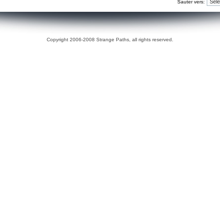
Sauter vers:
Copyright 2006-2008 Strange Paths, all rights reserved.