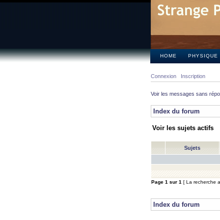
HOME
PHYSIQUE
Connexion
Inscription
Voir les messages sans rép
Index du forum
Voir les sujets actifs
Sujets
Page
1
sur
1
[ La recherche a 
Index du forum