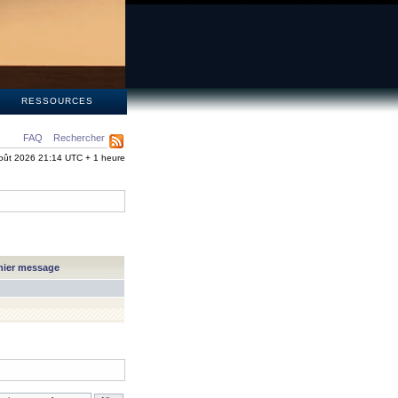
S
RESSOURCES
FAQ
Rechercher
oût 2026 21:14 UTC + 1 heure
nier message