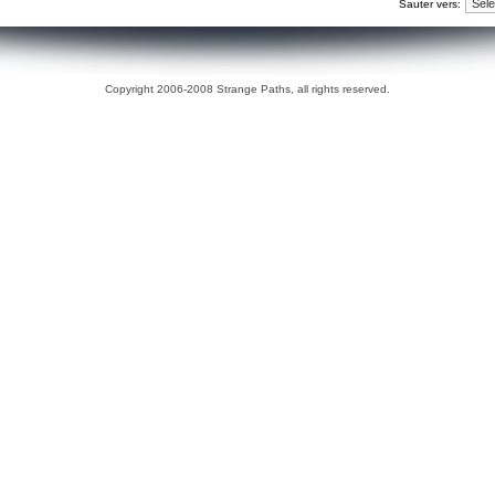
Sauter vers:
Copyright 2006-2008 Strange Paths, all rights reserved.