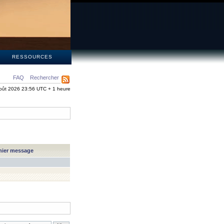
S
RESSOURCES
FAQ
Rechercher
oût 2026 23:56 UTC + 1 heure
nier message