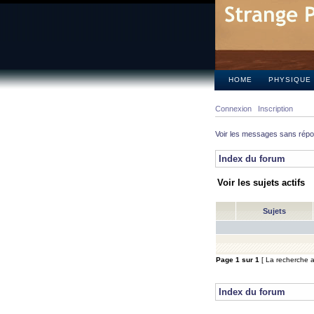
HOME
PHYSIQUE
Connexion
Inscription
Voir les messages sans rép
Index du forum
Voir les sujets actifs
Sujets
Page
1
sur
1
[ La recherche a 
Index du forum