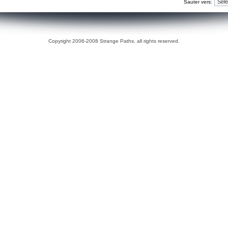
Sauter vers:
Copyright 2006-2008 Strange Paths, all rights reserved.