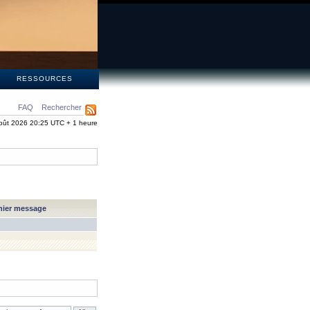
S
RESSOURCES
FAQ
Rechercher
oût 2026 20:25 UTC + 1 heure
nier message