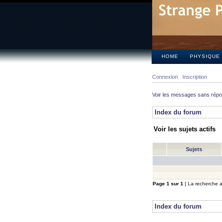
HOME
PHYSIQUE
Connexion
Inscription
Voir les messages sans rép
Index du forum
Voir les sujets actifs
Sujets
Page
1
sur
1
[ La recherche a 
Index du forum