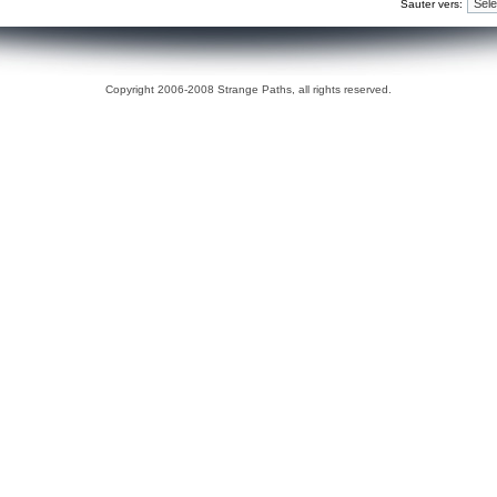
Sauter vers:
Copyright 2006-2008 Strange Paths, all rights reserved.