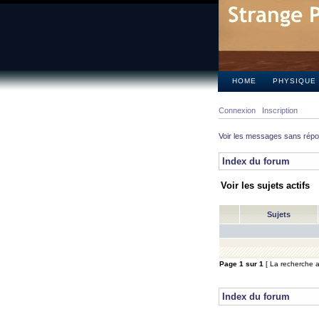
HOME
PHYSIQUE
Connexion
Inscription
Voir les messages sans rép
Index du forum
Voir les sujets actifs
Sujets
Page
1
sur
1
[ La recherche a 
Index du forum