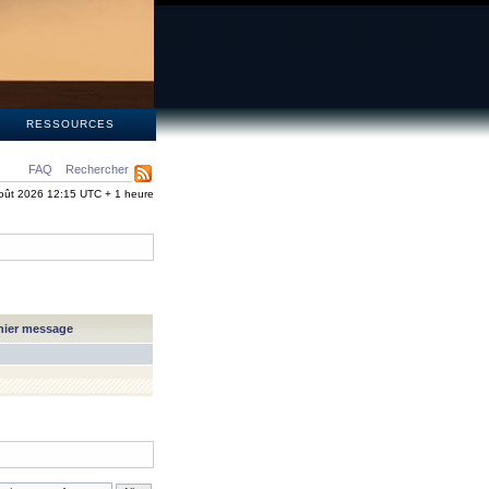
S
RESSOURCES
FAQ
Rechercher
oût 2026 12:15 UTC + 1 heure
nier message