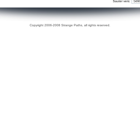
Sauter vers:
Copyright 2006-2008 Strange Paths, all rights reserved.