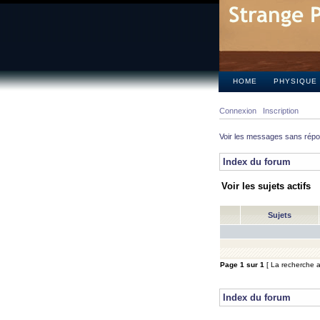
HOME
PHYSIQUE
Connexion
Inscription
Voir les messages sans rép
Index du forum
Voir les sujets actifs
Sujets
Page
1
sur
1
[ La recherche a 
Index du forum