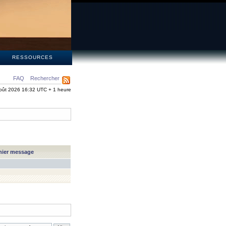
S
RESSOURCES
FAQ
Rechercher
oût 2026 16:32 UTC + 1 heure
nier message