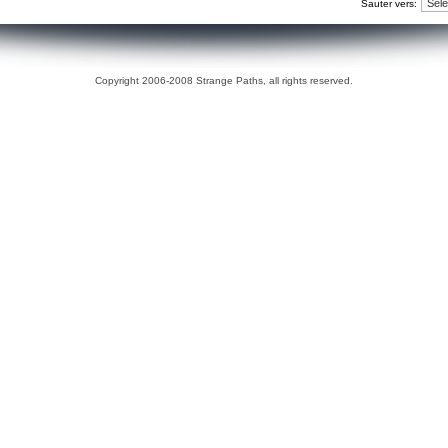
Sauter vers:
Copyright 2006-2008 Strange Paths, all rights reserved.