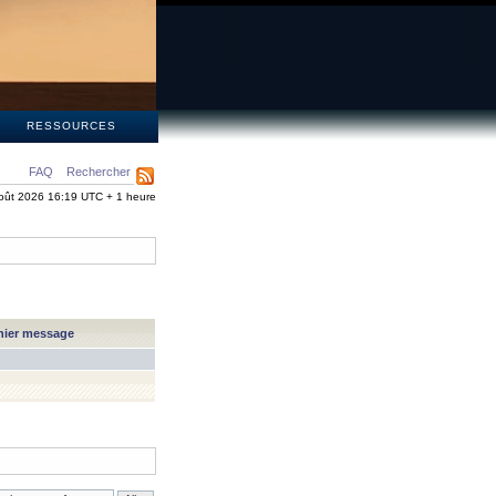
S
RESSOURCES
FAQ
Rechercher
oût 2026 16:19 UTC + 1 heure
nier message