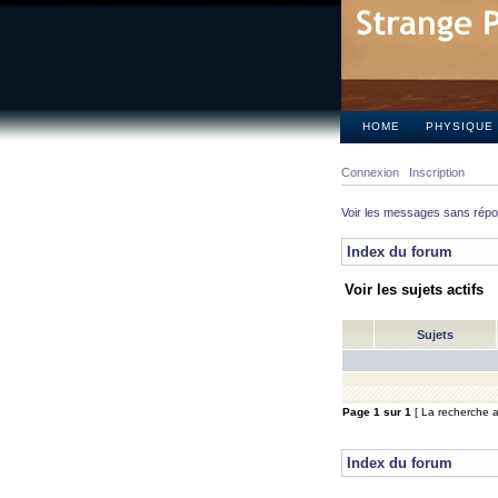
HOME
PHYSIQUE
Connexion
Inscription
Voir les messages sans rép
Index du forum
Voir les sujets actifs
Sujets
Page
1
sur
1
[ La recherche a 
Index du forum