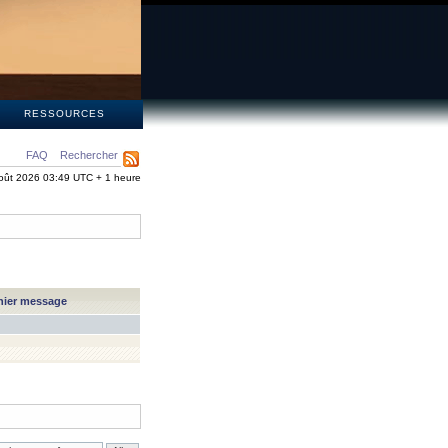
S
RESSOURCES
FAQ
Rechercher
oût 2026 03:49 UTC + 1 heure
nier message