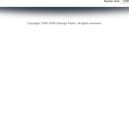
Sauter vers:
Copyright 2006-2008 Strange Paths, all rights reserved.