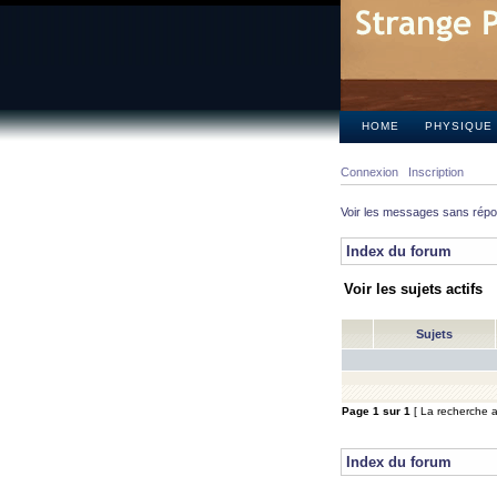
HOME
PHYSIQUE
Connexion
Inscription
Voir les messages sans rép
Index du forum
Voir les sujets actifs
Sujets
Page
1
sur
1
[ La recherche a 
Index du forum