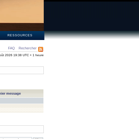
S
RESSOURCES
FAQ
Rechercher
oût 2026 19:38 UTC + 1 heure
nier message