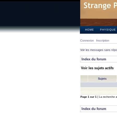
HOME
PHYSIQUE
Connexion
Inscription
Voir les messages sans rép
Index du forum
Voir les sujets actifs
Sujets
Page
1
sur
1
[ La recherche a 
Index du forum