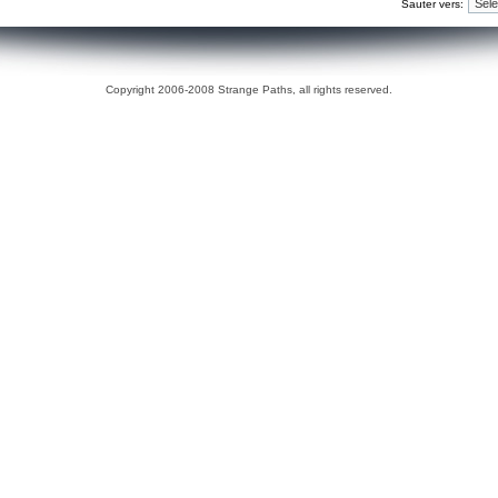
Sauter vers:
Copyright 2006-2008 Strange Paths, all rights reserved.