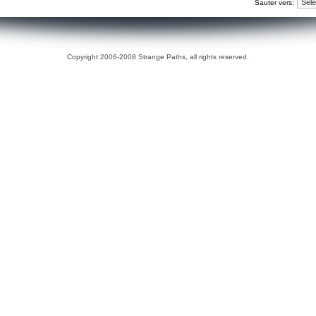
Sauter vers:
Copyright 2006-2008 Strange Paths, all rights reserved.