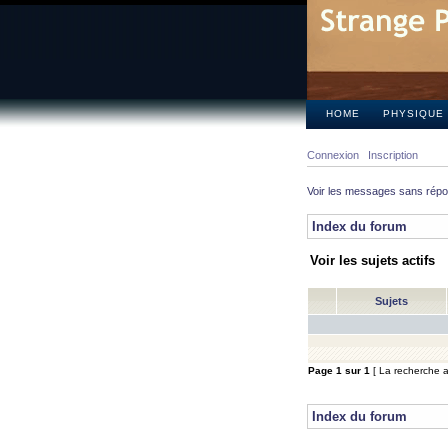
HOME
PHYSIQUE
Connexion
Inscription
Voir les messages sans rép
Index du forum
Voir les sujets actifs
Sujets
Page
1
sur
1
[ La recherche a 
Index du forum