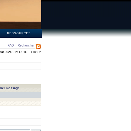
S
RESSOURCES
FAQ
Rechercher
oût 2026 21:14 UTC + 1 heure
nier message