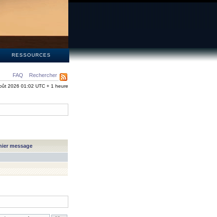
S
RESSOURCES
FAQ
Rechercher
oût 2026 01:02 UTC + 1 heure
nier message