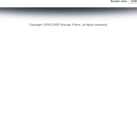
Sauter vers:
Copyright 2006-2008 Strange Paths, all rights reserved.