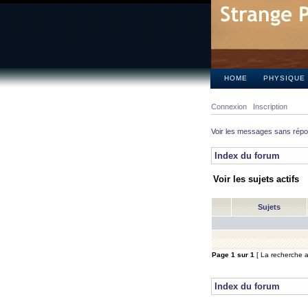
HOME
PHYSIQUE
Connexion
Inscription
Voir les messages sans rép
Index du forum
Voir les sujets actifs
Sujets
Page
1
sur
1
[ La recherche a 
Index du forum